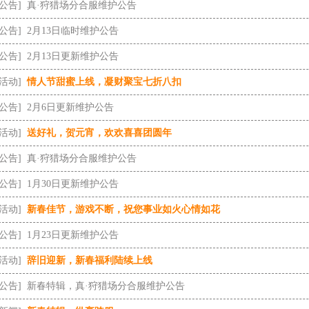
[公告]
真·狩猎场分合服维护公告
[公告]
2月13日临时维护公告
[公告]
2月13日更新维护公告
[活动]
情人节甜蜜上线，凝财聚宝七折八扣
[公告]
2月6日更新维护公告
[活动]
送好礼，贺元宵，欢欢喜喜团圆年
[公告]
真·狩猎场分合服维护公告
[公告]
1月30日更新维护公告
[活动]
新春佳节，游戏不断，祝您事业如火心情如花
[公告]
1月23日更新维护公告
[活动]
辞旧迎新，新春福利陆续上线
[公告]
新春特辑，真·狩猎场分合服维护公告