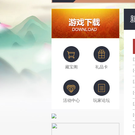
藏宝阁
礼品卡
活动中心
玩家论坛