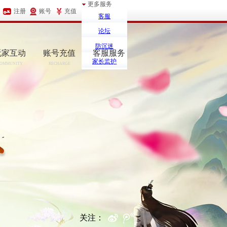
更多服务
注册
账号
充值
客服
论坛
防沉迷
玩家互动
账号充值
客服服务
家长监护
OMMUNITY
RECHARGE
SERCIVE
关注：