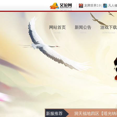
龙腾世界2.0
|
凡人
网站首页
新闻公告
游戏下载
HOME
NEWS
DOWNLOAD
新服推荐
洞天福地四区【瑶光纳