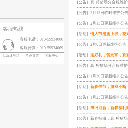
[公告]
真·狩猎场分合服维
[公告]
2月13日临时维护公
[公告]
2月13日更新维护公
客服热线
[活动]
情人节甜蜜上线，凝
客服电话：010-59934000
[公告]
2月6日更新维护公告
客服传真：010-59934069
[活动]
送好礼，贺元宵，欢
反沉迷补填
角色异常
客服中心
[公告]
真·狩猎场分合服维
[公告]
1月30日更新维护公
[活动]
新春佳节，游戏不断
[公告]
1月23日更新维护公
[活动]
辞旧迎新，新春福利
[公告]
新春特辑，真·狩猎