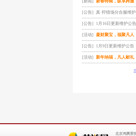
[新闻]
新春特辑，纵享跨服
[公告]
真·狩猎场分合服维
[公告]
1月16日更新维护公
[活动]
凝财聚宝，福聚凡人
[公告]
1月9日更新维护公告
[活动]
新年纳福，凡人献礼
北京鸿腾景