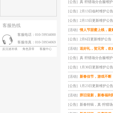
[公告]
真·狩猎场分合服维
[公告]
2月13日临时维护公
[公告]
2月13日更新维护公
客服热线
[活动]
情人节甜蜜上线，凝
客服电话：010-59934000
[公告]
2月6日更新维护公告
客服传真：010-59934069
[活动]
送好礼，贺元宵，欢
反沉迷补填
角色异常
客服中心
[公告]
真·狩猎场分合服维
[公告]
1月30日更新维护公
[活动]
新春佳节，游戏不断
[公告]
1月23日更新维护公
[活动]
辞旧迎新，新春福利
[公告]
新春特辑，真·狩猎