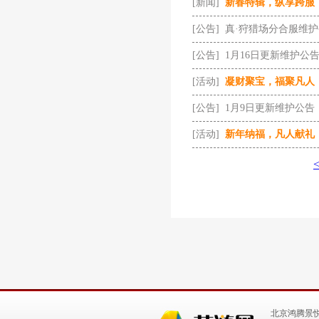
[新闻]
新春特辑，纵享跨服
[公告]
真·狩猎场分合服维
[公告]
1月16日更新维护公
[活动]
凝财聚宝，福聚凡人
[公告]
1月9日更新维护公告
[活动]
新年纳福，凡人献礼
北京鸿腾景