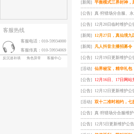
[新闻]
平衡模式三界封神，
[公告]
真·狩猎场分合服、
[公告]
12月20日临时维护公
客服热线
[新闻]
12月27日，真仙境
客服电话：010-59934000
[新闻]
凡人抖音主播招募令
客服传真：010-59934069
[公告]
12月19日更新维护公
反沉迷补填
角色异常
客服中心
[活动]
仙界秘宝，精华礼包
[公告]
12月16日、17日网
[公告]
12月12日更新维护公
[活动]
双十二准时相约，七
[公告]
真·狩猎场分合服维
[公告]
12月5日更新维护公