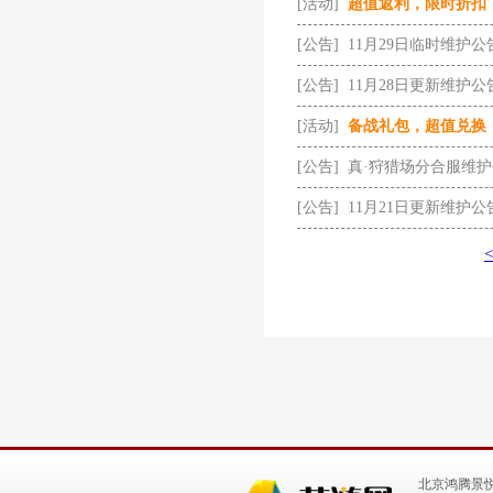
[活动]
超值返利，限时折扣
[公告]
11月29日临时维护公
[公告]
11月28日更新维护公
[活动]
备战礼包，超值兑换
[公告]
真·狩猎场分合服维
[公告]
11月21日更新维护公
北京鸿腾景