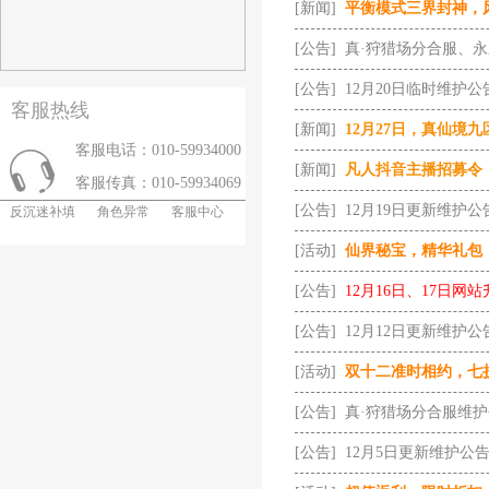
[新闻]
平衡模式三界封神，
[公告]
真·狩猎场分合服、
[公告]
12月20日临时维护公
客服热线
[新闻]
12月27日，真仙境
客服电话：010-59934000
[新闻]
凡人抖音主播招募令
客服传真：010-59934069
[公告]
12月19日更新维护公
反沉迷补填
角色异常
客服中心
[活动]
仙界秘宝，精华礼包
[公告]
12月16日、17日网
[公告]
12月12日更新维护公
[活动]
双十二准时相约，七
[公告]
真·狩猎场分合服维
[公告]
12月5日更新维护公