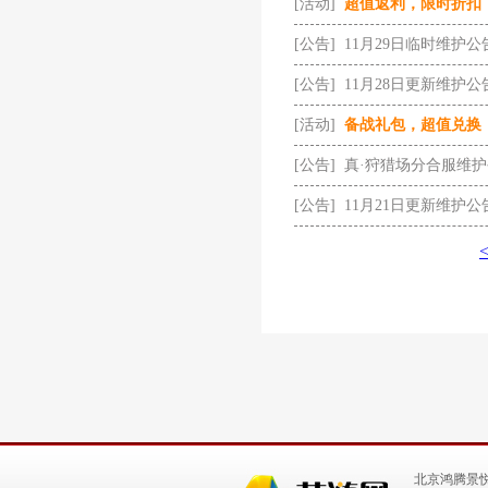
[活动]
超值返利，限时折扣
[公告]
11月29日临时维护公
[公告]
11月28日更新维护公
[活动]
备战礼包，超值兑换
[公告]
真·狩猎场分合服维
[公告]
11月21日更新维护公
北京鸿腾景