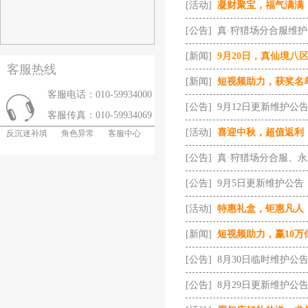
[活动]
凝财聚宝，福气满满
[公告]
真·狩猎场分合服维
[新闻]
9月20日，真仙境八
客服热线
[新闻]
短视频助力，获奖名
客服电话：010-59934000
[公告]
9月12日更新维护公
客服传真：010-59934069
[活动]
喜迎中秋，超值返利
反沉迷补填
角色异常
客服中心
[公告]
真·狩猎场分合服、
[公告]
9月5日更新维护公告
[活动]
特惠礼盒，钜惠凡人
[新闻]
短视频助力，赢10万
[公告]
8月30日临时维护公
[公告]
8月29日更新维护公