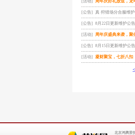
[活动]
周年庆好礼放送，龙
[公告]
真·狩猎场分合服维
[公告]
8月22日更新维护公
[活动]
周年庆盛典来袭，聚
[公告]
8月15日更新维护公
[活动]
凝财聚宝，七折八扣
北京鸿腾景