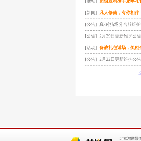
[活动]
超值返利携手龙年礼
[新闻]
凡人修仙，有你相伴
[公告]
真·狩猎场分合服维
[公告]
2月29日更新维护公
[活动]
备战礼包返场，奖励
[公告]
2月22日更新维护公
北京鸿腾景