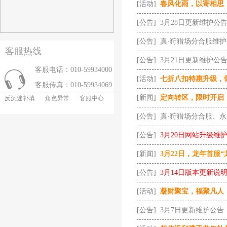
[活动]
春风化雨，以寄相思
[公告]
3月28日更新维护公
[公告]
真·狩猎场分合服维
客服热线
[公告]
3月21日更新维护公
客服电话：010-59934000
[活动]
七折八扣特惠升级，
客服传真：010-59934069
[新闻]
定向转区，限时开启
反沉迷补填
角色异常
客服中心
[公告]
真·狩猎场分合服、
[公告]
3月20日网站升级维
[新闻]
3月22日，龙年首服
[公告]
3月14日版本更新说
[活动]
凝财聚宝，福聚凡人
[公告]
3月7日更新维护公告