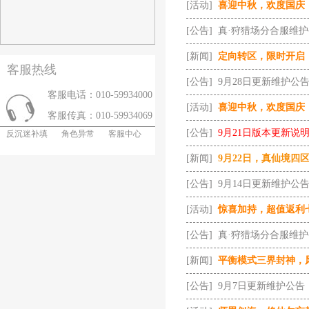
[活动]
喜迎中秋，欢度国庆
[公告]
真·狩猎场分合服维
[新闻]
定向转区，限时开启
客服热线
[公告]
9月28日更新维护公
客服电话：010-59934000
[活动]
喜迎中秋，欢度国庆
客服传真：010-59934069
[公告]
9月21日版本更新说
反沉迷补填
角色异常
客服中心
[新闻]
9月22日，真仙境四
[公告]
9月14日更新维护公
[活动]
惊喜加持，超值返利
[公告]
真·狩猎场分合服维
[新闻]
平衡模式三界封神，
[公告]
9月7日更新维护公告