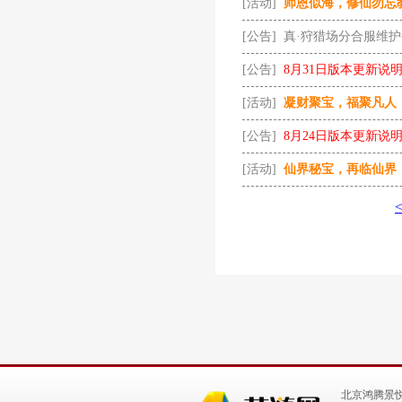
[活动]
师恩似海，修仙勿忘
[公告]
真·狩猎场分合服维
[公告]
8月31日版本更新说
[活动]
凝财聚宝，福聚凡人
[公告]
8月24日版本更新说
[活动]
仙界秘宝，再临仙界
北京鸿腾景