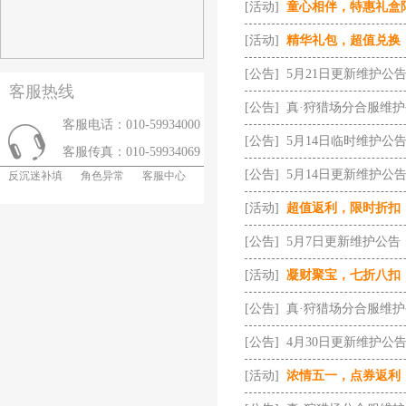
[活动]
童心相伴，特惠礼盒
[活动]
精华礼包，超值兑换
[公告]
5月21日更新维护公
客服热线
[公告]
真·狩猎场分合服维
客服电话：010-59934000
[公告]
5月14日临时维护公
客服传真：010-59934069
[公告]
5月14日更新维护公
反沉迷补填
角色异常
客服中心
[活动]
超值返利，限时折扣
[公告]
5月7日更新维护公告
[活动]
凝财聚宝，七折八扣
[公告]
真·狩猎场分合服维
[公告]
4月30日更新维护公
[活动]
浓情五一，点券返利