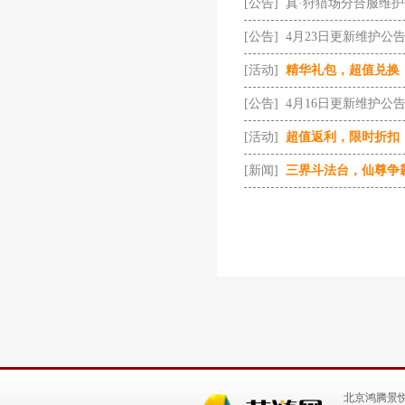
[公告]
真·狩猎场分合服维
[公告]
4月23日更新维护公
[活动]
精华礼包，超值兑换
[公告]
4月16日更新维护公
[活动]
超值返利，限时折扣
[新闻]
三界斗法台，仙尊争
北京鸿腾景