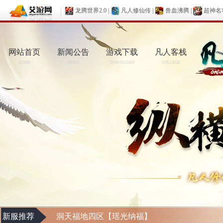
龙腾世界2.0
|
凡人修仙传
|
兽血沸腾
|
超神名
网站首页
新闻公告
游戏下载
凡人客栈
HOME
NEWS
DOWNLOAD
COLLEGE
新服推荐
洞天福地四区【瑶光纳福】