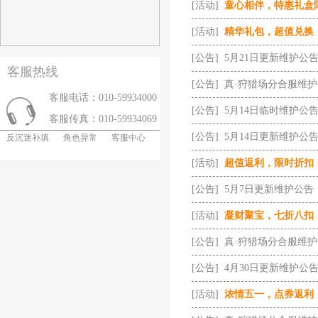
[活动]
童心相伴，特惠礼盒
[活动]
精华礼包，超值兑换
[公告]
5月21日更新维护公
客服热线
[公告]
真·狩猎场分合服维
客服电话：010-59934000
[公告]
5月14日临时维护公
客服传真：010-59934069
[公告]
5月14日更新维护公
反沉迷补填
角色异常
客服中心
[活动]
超值返利，限时折扣
[公告]
5月7日更新维护公告
[活动]
凝财聚宝，七折八扣
[公告]
真·狩猎场分合服维
[公告]
4月30日更新维护公
[活动]
浓情五一，点券返利