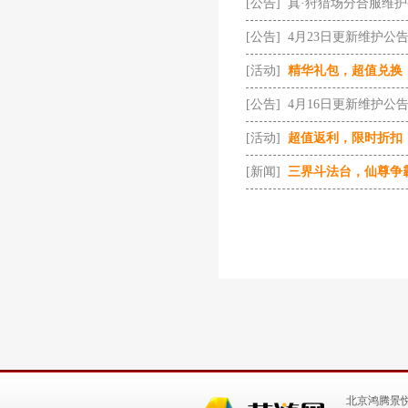
[公告]
真·狩猎场分合服维
[公告]
4月23日更新维护公
[活动]
精华礼包，超值兑换
[公告]
4月16日更新维护公
[活动]
超值返利，限时折扣
[新闻]
三界斗法台，仙尊争
北京鸿腾景