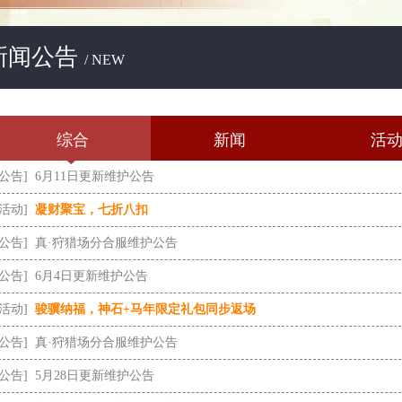
新闻公告
/ NEW
综合
新闻
活
[公告]
6月11日更新维护公告
[活动]
凝财聚宝，七折八扣
[公告]
真·狩猎场分合服维护公告
[公告]
6月4日更新维护公告
[活动]
骏骥纳福，神石+马年限定礼包同步返场
[公告]
真·狩猎场分合服维护公告
[公告]
5月28日更新维护公告