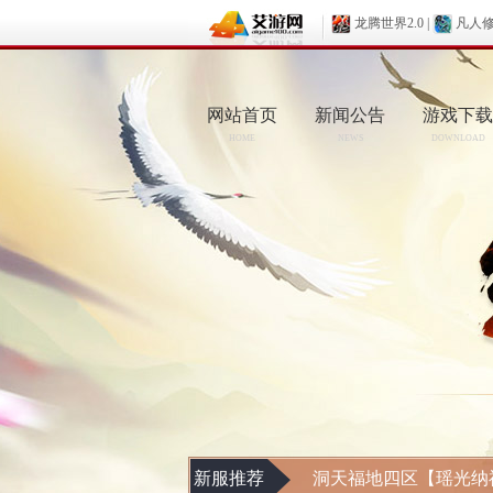
龙腾世界2.0
|
凡人
网站首页
新闻公告
游戏下载
HOME
NEWS
DOWNLOAD
新服推荐
洞天福地四区【瑶光纳