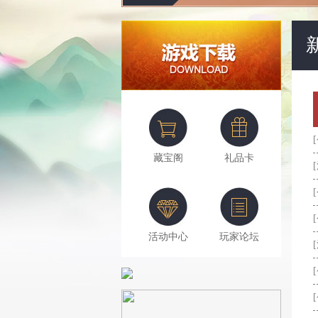
藏宝阁
礼品卡
活动中心
玩家论坛