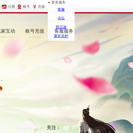
更多服务
注册
账号
充值
客服
论坛
防沉迷
玩家互动
账号充值
客服服务
家长监护
OMMUNITY
RECHARGE
SERCIVE
关注：