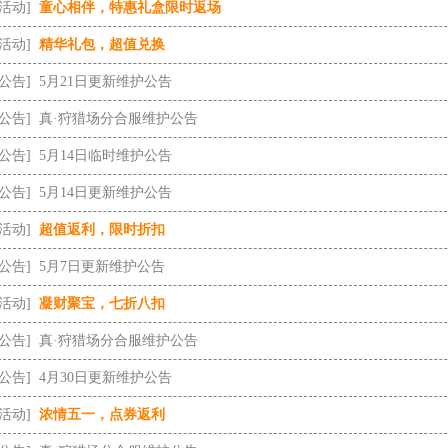
[活动]
童心相伴，特惠礼盒限时返场
[活动]
精华礼包，超值兑换
[公告]
5月21日更新维护公告
[公告]
真·狩猎场分合服维护公告
[公告]
5月14日临时维护公告
[公告]
5月14日更新维护公告
[活动]
超值返利，限时折扣
[公告]
5月7日更新维护公告
[活动]
凝财聚宝，七折八扣
[公告]
真·狩猎场分合服维护公告
[公告]
4月30日更新维护公告
[活动]
浓情五一，点券返利