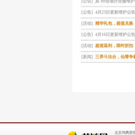
[公告]
真·狩猎场分合服维
[公告]
4月23日更新维护公
[活动]
精华礼包，超值兑换
[公告]
4月16日更新维护公
[活动]
超值返利，限时折扣
[新闻]
三界斗法台，仙尊争
北京鸿腾景