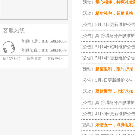
[活动]
童心相伴，特惠礼盒
[活动]
精华礼包，超值兑换
[公告]
5月21日更新维护公
客服热线
[公告]
真·狩猎场分合服维
客服电话：010-59934000
[公告]
5月14日临时维护公
客服传真：010-59934069
[公告]
5月14日更新维护公
反沉迷补填
角色异常
客服中心
[活动]
超值返利，限时折扣
[公告]
5月7日更新维护公告
[活动]
凝财聚宝，七折八扣
[公告]
真·狩猎场分合服维
[公告]
4月30日更新维护公
[活动]
浓情五一，点券返利