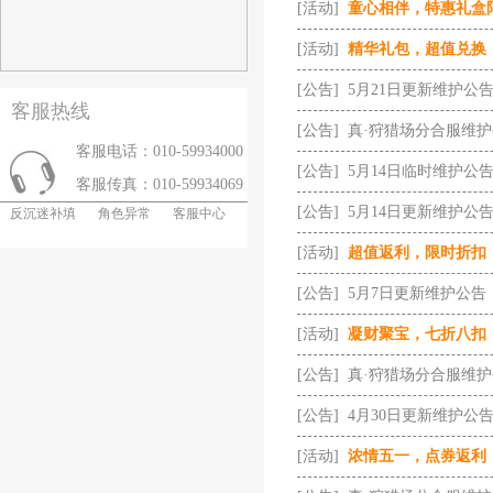
[活动]
童心相伴，特惠礼盒
[活动]
精华礼包，超值兑换
[公告]
5月21日更新维护公
客服热线
[公告]
真·狩猎场分合服维
客服电话：010-59934000
[公告]
5月14日临时维护公
客服传真：010-59934069
[公告]
5月14日更新维护公
反沉迷补填
角色异常
客服中心
[活动]
超值返利，限时折扣
[公告]
5月7日更新维护公告
[活动]
凝财聚宝，七折八扣
[公告]
真·狩猎场分合服维
[公告]
4月30日更新维护公
[活动]
浓情五一，点券返利