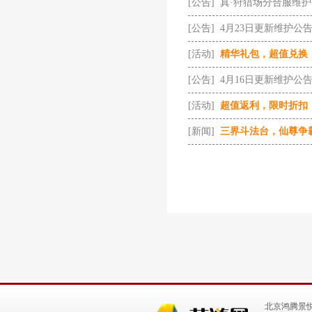
[公告]
真·狩猎场分合服维
[公告]
4月23日更新维护公
[活动]
精华礼包，超值兑换
[公告]
4月16日更新维护公
[活动]
超值返利，限时折扣
[新闻]
三界斗法台，仙尊争
北京鸿腾景