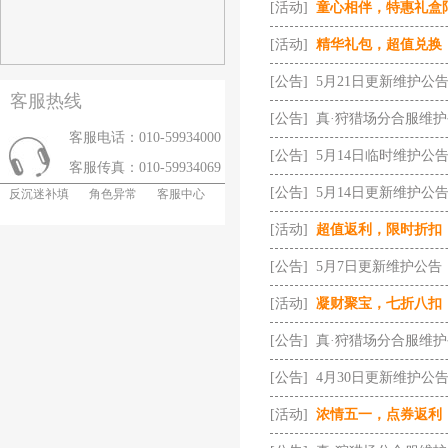
[活动]
童心相伴，特惠礼盒
[活动]
精华礼包，超值兑换
[公告]
5月21日更新维护公
客服热线
[公告]
真·狩猎场分合服维
客服电话：010-59934000
[公告]
5月14日临时维护公
客服传真：010-59934069
[公告]
5月14日更新维护公
反沉迷补填
角色异常
客服中心
[活动]
超值返利，限时折扣
[公告]
5月7日更新维护公告
[活动]
凝财聚宝，七折八扣
[公告]
真·狩猎场分合服维
[公告]
4月30日更新维护公
[活动]
浓情五一，点券返利