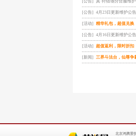
[公告]
真·狩猎场分合服维
[公告]
4月23日更新维护公
[活动]
精华礼包，超值兑换
[公告]
4月16日更新维护公
[活动]
超值返利，限时折扣
[新闻]
三界斗法台，仙尊争
北京鸿腾景