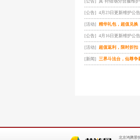
[公告]
真·狩猎场分合服维
[公告]
4月23日更新维护公
[活动]
精华礼包，超值兑换
[公告]
4月16日更新维护公
[活动]
超值返利，限时折扣
[新闻]
三界斗法台，仙尊争
北京鸿腾景