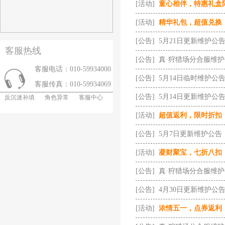
[活动]
童心相伴，特惠礼盒
[活动]
精华礼包，超值兑换
[公告]
5月21日更新维护公
客服热线
[公告]
真·狩猎场分合服维
客服电话：010-59934000
[公告]
5月14日临时维护公
客服传真：010-59934069
[公告]
5月14日更新维护公
反沉迷补填
角色异常
客服中心
[活动]
超值返利，限时折扣
[公告]
5月7日更新维护公告
[活动]
凝财聚宝，七折八扣
[公告]
真·狩猎场分合服维
[公告]
4月30日更新维护公
[活动]
浓情五一，点券返利