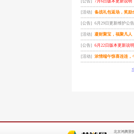
[公告]
7月6日版本更新说明
[活动]
备战礼包返场，奖励
[公告]
6月29日更新维护公
[活动]
凝财聚宝，福聚凡人
[公告]
6月22日版本更新说
[活动]
浓情端午惊喜连连，
北京鸿腾景