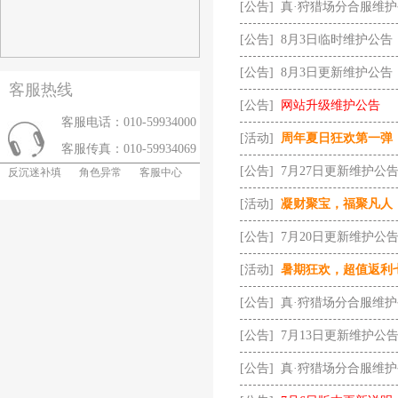
[公告]
真·狩猎场分合服维
[公告]
8月3日临时维护公告
[公告]
8月3日更新维护公告
客服热线
[公告]
网站升级维护公告
客服电话：010-59934000
[活动]
周年夏日狂欢第一弹
客服传真：010-59934069
[公告]
7月27日更新维护公
反沉迷补填
角色异常
客服中心
[活动]
凝财聚宝，福聚凡人
[公告]
7月20日更新维护公
[活动]
暑期狂欢，超值返利
[公告]
真·狩猎场分合服维
[公告]
7月13日更新维护公
[公告]
真·狩猎场分合服维