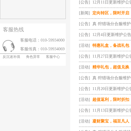
[公告]
12月11日更新维护公
[新闻]
定向转区，限时开启
[公告]
真·狩猎场分合服维
客服热线
[公告]
12月4日更新维护公
客服电话：010-59934000
[活动]
特惠礼盒，备战礼包
客服传真：010-59934069
[公告]
11月27日更新维护公
反沉迷补填
角色异常
客服中心
[活动]
精华礼包，超值兑换
[公告]
真·狩猎场分合服维
[公告]
11月20日更新维护公
[活动]
超值返利，限时折扣
[公告]
11月13日更新维护公
[活动]
凝财聚宝，福至凡人