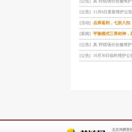
[公告]
真·狩猎场分合服维
[公告]
11月6日更新维护公
[活动]
点券返利，七折八扣
[新闻]
平衡模式三界封神，
[公告]
真·狩猎场分合服维
[公告]
10月30日临时维护公
北京鸿腾景