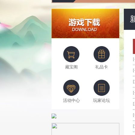
藏宝阁
礼品卡
活动中心
玩家论坛