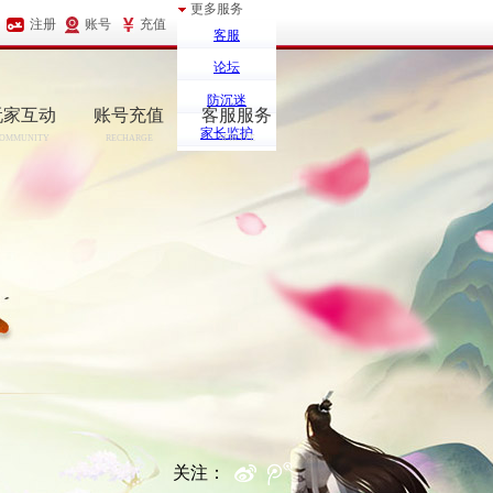
更多服务
注册
账号
充值
客服
论坛
防沉迷
玩家互动
账号充值
客服服务
家长监护
OMMUNITY
RECHARGE
SERCIVE
关注：