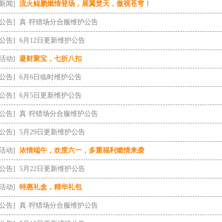
[新闻]
流火鲲鹏燃情登场，展翼焚天，傲视苍穹！
[公告]
真·狩猎场分合服维护公告
[公告]
6月12日更新维护公告
[活动]
凝财聚宝，七折八扣
[公告]
6月6日临时维护公告
[公告]
6月5日更新维护公告
[公告]
真·狩猎场分合服维护公告
[公告]
5月29日更新维护公告
[活动]
浓情端午，欢度六一，多重福利燃情来袭
[公告]
5月22日更新维护公告
[活动]
特惠礼盒，精华礼包
[公告]
真·狩猎场分合服维护公告