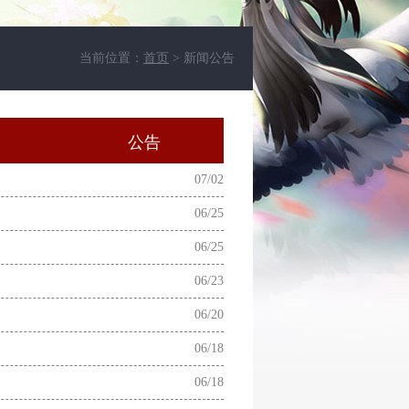
当前位置：
首页
> 新闻公告
动
公告
07/02
06/25
06/25
06/23
06/20
06/18
06/18