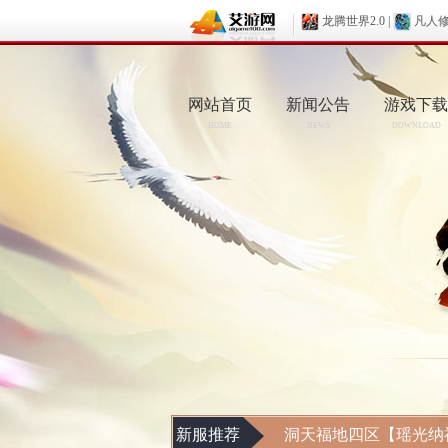
龙腾世界2.0
|
凡人
网站首页
新闻公告
游戏下载
HOME
NEWS
DOWNLOAD
新服推荐
洞天福地四区【瑶光纳