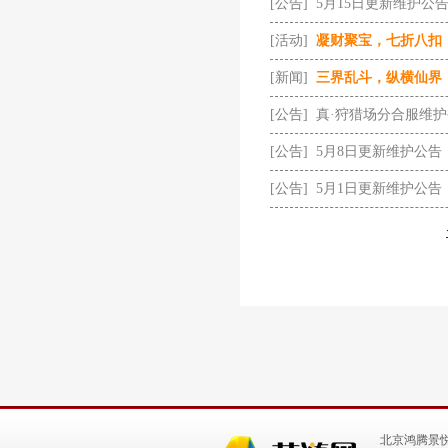
[公告]
5月15日更新维护公
[活动]
凝财聚宝，七折八扣
[新闻]
三界乱斗，纵横仙界
[公告]
真·狩猎场分合服维
[公告]
5月8日更新维护公告
[公告]
5月1日更新维护公告
北京鸿腾景