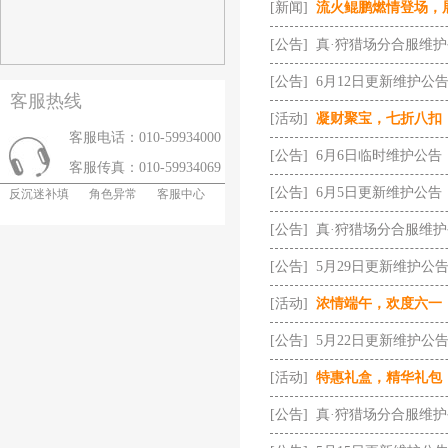
[新闻]
流火鲲鹏燃情登场，
[公告]
真·狩猎场分合服维
[公告]
6月12日更新维护公
客服热线
[活动]
凝财聚宝，七折八扣
客服电话：010-59934000
[公告]
6月6日临时维护公告
客服传真：010-59934069
[公告]
6月5日更新维护公告
反沉迷补填
角色异常
客服中心
[公告]
真·狩猎场分合服维
[公告]
5月29日更新维护公
[活动]
浓情端午，欢度六一
[公告]
5月22日更新维护公
[活动]
特惠礼盒，精华礼包
[公告]
真·狩猎场分合服维