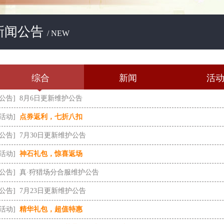
新闻公告
/ NEW
综合
新闻
活
[公告]
8月6日更新维护公告
[活动]
点券返利，七折八扣
[公告]
7月30日更新维护公告
[活动]
神石礼包，惊喜返场
[公告]
真·狩猎场分合服维护公告
[公告]
7月23日更新维护公告
[活动]
精华礼包，超值特惠