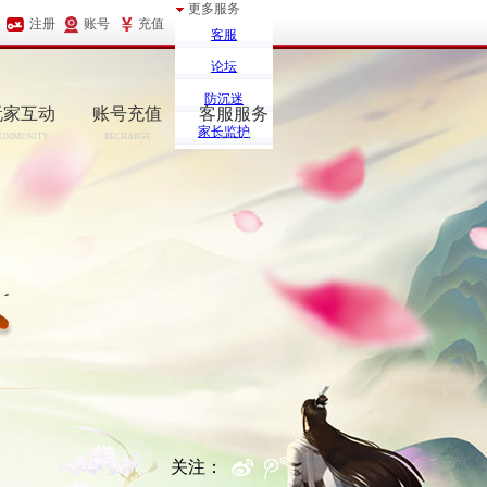
更多服务
注册
账号
充值
客服
论坛
防沉迷
玩家互动
账号充值
客服服务
家长监护
OMMUNITY
RECHARGE
SERCIVE
关注：