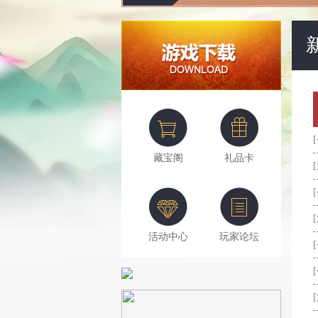
藏宝阁
礼品卡
活动中心
玩家论坛