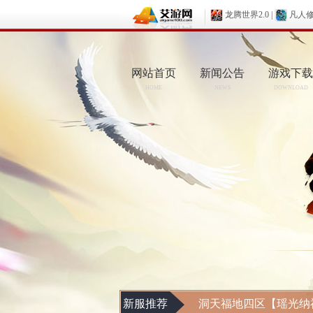
龙腾世界2.0
|
凡人
网站首页
新闻公告
游戏下载
HOME
NEWS
DOWNLOAD
新服推荐
洞天福地四区【瑶光纳