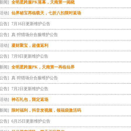
[新闻]
全明星跨服PK落幕，天南第一揭晓
[活动]
仙界秘宝再临载天，七折八扣限时返场
[公告]
7月16日更新维护公告
[公告]
真·狩猎场分合服维护公告
[活动]
凝财聚宝，超值返利
[公告]
7月9日更新维护公告
[新闻]
全明星跨服PK，天南第一再临仙界
[公告]
真·狩猎场分合服维护公告
[公告]
7月2日更新维护公告
[活动]
神石礼包，限定返场
[新闻]
限时福利，抖音发视频，领福袋激活码
[公告]
6月25日更新维护公告