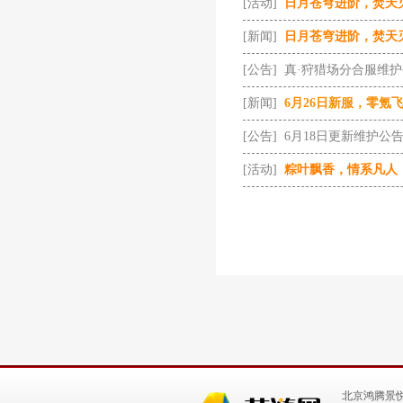
[活动]
日月苍穹进阶，焚天
[新闻]
日月苍穹进阶，焚天
[公告]
真·狩猎场分合服维
[新闻]
6月26日新服，零氪
[公告]
6月18日更新维护公
[活动]
粽叶飘香，情系凡人
北京鸿腾景