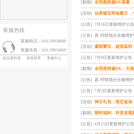
[新闻]
全明星跨服PK落幕
[活动]
仙界秘宝再临载天，
[公告]
7月16日更新维护公
客服热线
[公告]
真·狩猎场分合服维
客服电话：010-59934000
[活动]
凝财聚宝，超值返利
客服传真：010-59934069
[公告]
7月9日更新维护公告
反沉迷补填
角色异常
客服中心
[新闻]
全明星跨服PK，天
[公告]
真·狩猎场分合服维
[公告]
7月2日更新维护公告
[活动]
神石礼包，限定返场
[新闻]
限时福利，抖音发视
[公告]
6月25日更新维护公