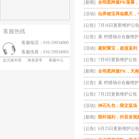
[新闻]
全明星跨服PK落幕
[活动]
仙界秘宝再临载天，
[公告]
7月16日更新维护公
客服热线
[公告]
真·狩猎场分合服维
客服电话：010-59934000
[活动]
凝财聚宝，超值返利
客服传真：010-59934069
[公告]
7月9日更新维护公告
反沉迷补填
角色异常
客服中心
[新闻]
全明星跨服PK，天
[公告]
真·狩猎场分合服维
[公告]
7月2日更新维护公告
[活动]
神石礼包，限定返场
[新闻]
限时福利，抖音发视
[公告]
6月25日更新维护公