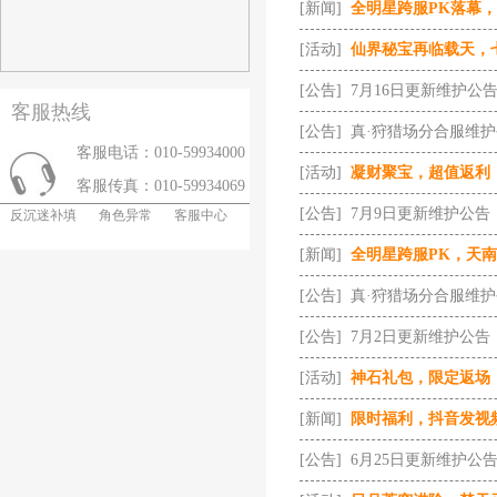
[新闻]
全明星跨服PK落幕
[活动]
仙界秘宝再临载天，
[公告]
7月16日更新维护公
客服热线
[公告]
真·狩猎场分合服维
客服电话：010-59934000
[活动]
凝财聚宝，超值返利
客服传真：010-59934069
[公告]
7月9日更新维护公告
反沉迷补填
角色异常
客服中心
[新闻]
全明星跨服PK，天
[公告]
真·狩猎场分合服维
[公告]
7月2日更新维护公告
[活动]
神石礼包，限定返场
[新闻]
限时福利，抖音发视
[公告]
6月25日更新维护公