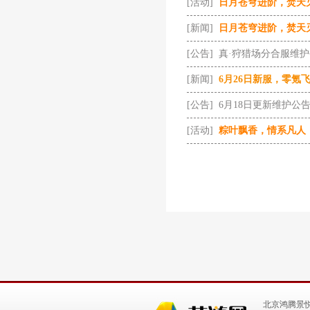
[活动]
日月苍穹进阶，焚天
[新闻]
日月苍穹进阶，焚天
[公告]
真·狩猎场分合服维
[新闻]
6月26日新服，零氪
[公告]
6月18日更新维护公
[活动]
粽叶飘香，情系凡人
北京鸿腾景