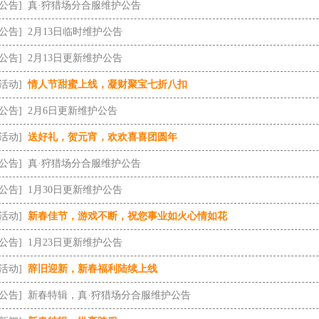
[公告]
真·狩猎场分合服维护公告
[公告]
2月13日临时维护公告
[公告]
2月13日更新维护公告
[活动]
情人节甜蜜上线，凝财聚宝七折八扣
[公告]
2月6日更新维护公告
[活动]
送好礼，贺元宵，欢欢喜喜团圆年
[公告]
真·狩猎场分合服维护公告
[公告]
1月30日更新维护公告
[活动]
新春佳节，游戏不断，祝您事业如火心情如花
[公告]
1月23日更新维护公告
[活动]
辞旧迎新，新春福利陆续上线
[公告]
新春特辑，真·狩猎场分合服维护公告