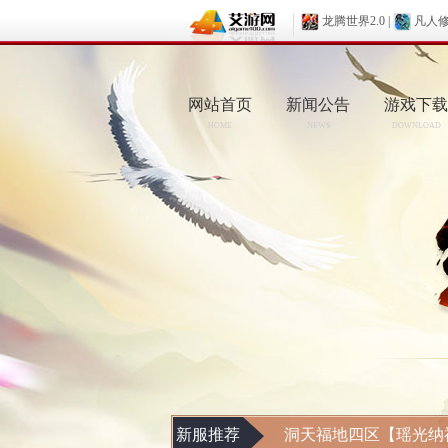
龙腾世界2.0
|
凡人
网站首页
新闻公告
游戏下载
HOME
NEWS
DOWNLOAD
新服推荐
洞天福地四区【瑶光纳