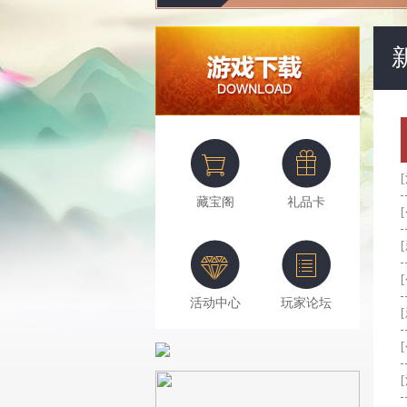
藏宝阁
礼品卡
活动中心
玩家论坛