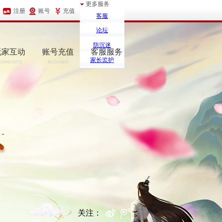
更多服务
注册
账号
充值
客服
论坛
防沉迷
玩家互动
账号充值
客服服务
家长监护
OMMUNITY
RECHARGE
SERCIVE
关注：