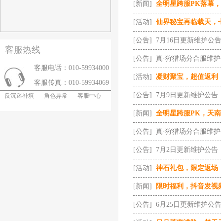
[新闻]
全明星跨服PK落幕
[活动]
仙界秘宝再临载天，
[公告]
7月16日更新维护公
客服热线
[公告]
真·狩猎场分合服维
客服电话：010-59934000
[活动]
凝财聚宝，超值返利
客服传真：010-59934069
[公告]
7月9日更新维护公告
反沉迷补填
角色异常
客服中心
[新闻]
全明星跨服PK，天
[公告]
真·狩猎场分合服维
[公告]
7月2日更新维护公告
[活动]
神石礼包，限定返场
[新闻]
限时福利，抖音发视
[公告]
6月25日更新维护公