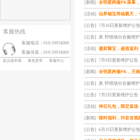
[新闻]
全明星跨服PK落幕
[活动]
仙界秘宝再临载天，
[公告]
7月16日更新维护公
客服热线
[公告]
真·狩猎场分合服维
客服电话：010-59934000
[活动]
凝财聚宝，超值返利
客服传真：010-59934069
[公告]
7月9日更新维护公告
反沉迷补填
角色异常
客服中心
[新闻]
全明星跨服PK，天
[公告]
真·狩猎场分合服维
[公告]
7月2日更新维护公告
[活动]
神石礼包，限定返场
[新闻]
限时福利，抖音发视
[公告]
6月25日更新维护公