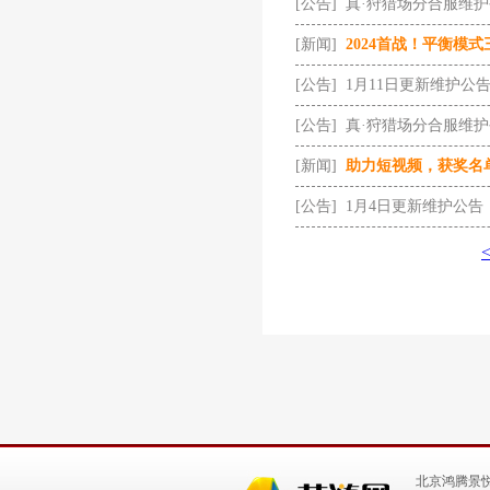
[公告]
真·狩猎场分合服维
[新闻]
2024首战！平衡模
[公告]
1月11日更新维护公
[公告]
真·狩猎场分合服维
[新闻]
助力短视频，获奖名
[公告]
1月4日更新维护公告
北京鸿腾景