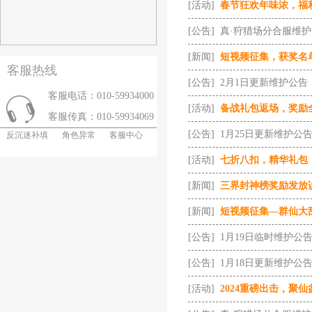
[活动]
春节狂欢年味浓，福
[公告]
真·狩猎场分合服维
[新闻]
短视频征集，获奖名
客服热线
[公告]
2月1日更新维护公告
客服电话：010-59934000
[活动]
备战礼包返场，奖励
客服传真：010-59934069
[公告]
1月25日更新维护公
反沉迷补填
角色异常
客服中心
[活动]
七折八扣，精华礼包
[新闻]
三界封神榜奖励发放
[新闻]
短视频征集—群仙大
[公告]
1月19日临时维护公
[公告]
1月18日更新维护公
[活动]
2024重磅出击，聚仙