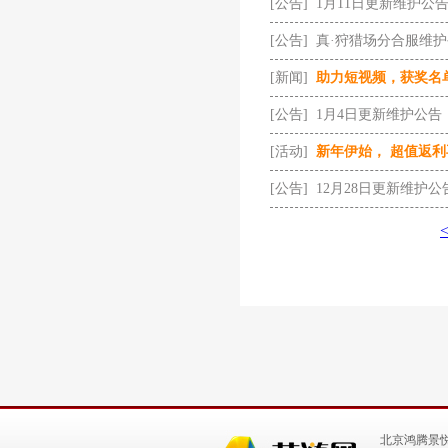
[公告]
1月11日更新维护公
[公告]
真·狩猎场分合服维
[新闻]
助力短视频，获奖名
[公告]
1月4日更新维护公告
[活动]
新年伊始， 超值返
[公告]
12月28日更新维护公
北京鸿腾景