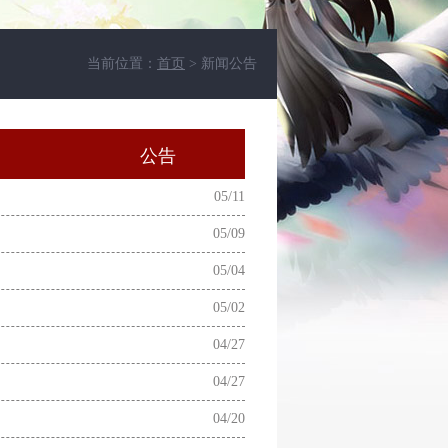
当前位置：
首页
> 新闻公告
动
公告
05/11
05/09
05/04
05/02
04/27
04/27
04/20