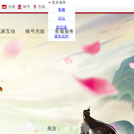
更多服务
注册
账号
充值
客服
论坛
防沉迷
玩家互动
账号充值
客服服务
家长监护
OMMUNITY
RECHARGE
SERCIVE
关注：