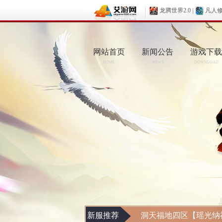
龙腾世界2.0
|
凡人
网站首页
新闻公告
游戏下载
HOME
NEWS
DOWNLOAD
新服推荐
洞天福地四区【瑶光纳