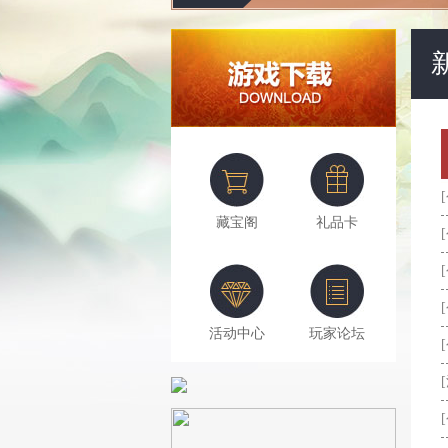
藏宝阁
礼品卡
活动中心
玩家论坛