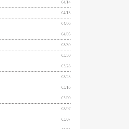
04/14
04/13
04/06
04/05
03/30
03/30
03/28
03/23
03/16
03/09
03/07
03/07