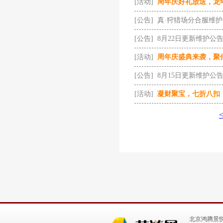
[活动]
周年庆好礼放送，龙
[公告]
真·狩猎场分合服维
[公告]
8月22日更新维护公
[活动]
周年庆盛典来袭，聚
[公告]
8月15日更新维护公
[活动]
凝财聚宝，七折八扣
北京鸿腾景