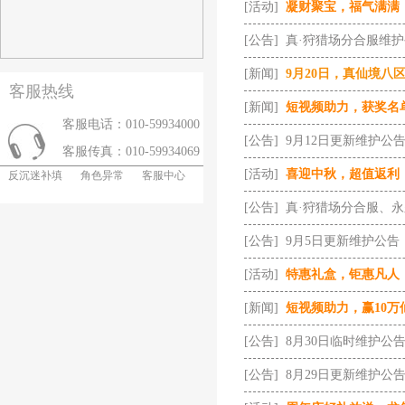
[活动]
凝财聚宝，福气满满
[公告]
真·狩猎场分合服维
[新闻]
9月20日，真仙境八
客服热线
[新闻]
短视频助力，获奖名
客服电话：010-59934000
[公告]
9月12日更新维护公
客服传真：010-59934069
[活动]
喜迎中秋，超值返利
反沉迷补填
角色异常
客服中心
[公告]
真·狩猎场分合服、
[公告]
9月5日更新维护公告
[活动]
特惠礼盒，钜惠凡人
[新闻]
短视频助力，赢10万
[公告]
8月30日临时维护公
[公告]
8月29日更新维护公