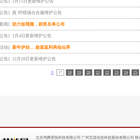
[公告]
1月11日更新维护公告
[公告]
真·狩猎场分合服维护公告
[新闻]
助力短视频，获奖名单公布
[公告]
1月4日更新维护公告
[活动]
新年伊始， 超值返利再临仙界
[公告]
12月28日更新维护公告
<
17
18
19
20
21
22
23
24
25
北京鸿腾景悦科技有限公司 广州艾游信息科技股份有限公司 联