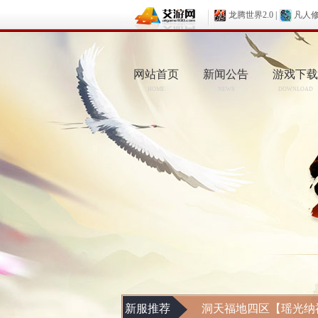
龙腾世界2.0
|
凡人
网站首页
新闻公告
游戏下载
HOME
NEWS
DOWNLOAD
新服推荐
洞天福地四区【瑶光纳