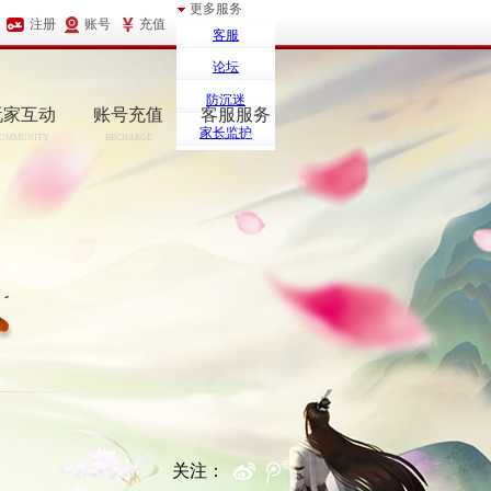
更多服务
注册
账号
充值
客服
论坛
防沉迷
玩家互动
账号充值
客服服务
家长监护
OMMUNITY
RECHARGE
SERCIVE
关注：