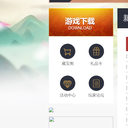
藏宝阁
礼品卡
活动中心
玩家论坛