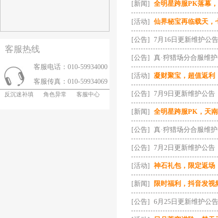
[新闻]
全明星跨服PK落幕
[活动]
仙界秘宝再临载天，
[公告]
7月16日更新维护公
客服热线
[公告]
真·狩猎场分合服维
客服电话：010-59934000
[活动]
凝财聚宝，超值返利
客服传真：010-59934069
[公告]
7月9日更新维护公告
反沉迷补填
角色异常
客服中心
[新闻]
全明星跨服PK，天
[公告]
真·狩猎场分合服维
[公告]
7月2日更新维护公告
[活动]
神石礼包，限定返场
[新闻]
限时福利，抖音发视
[公告]
6月25日更新维护公