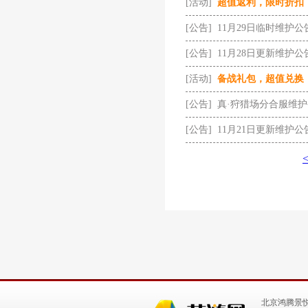
[活动]
超值返利，限时折扣
[公告]
11月29日临时维护公
[公告]
11月28日更新维护公
[活动]
备战礼包，超值兑换
[公告]
真·狩猎场分合服维
[公告]
11月21日更新维护公
北京鸿腾景