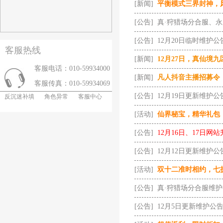
[新闻]
平衡模式三界封神，
[公告]
真·狩猎场分合服、
[公告]
12月20日临时维护公
客服热线
[新闻]
12月27日，真仙境
客服电话：010-59934000
[新闻]
凡人抖音主播招募令
客服传真：010-59934069
[公告]
12月19日更新维护公
反沉迷补填
角色异常
客服中心
[活动]
仙界秘宝，精华礼包
[公告]
12月16日、17日网
[公告]
12月12日更新维护公
[活动]
双十二准时相约，七
[公告]
真·狩猎场分合服维
[公告]
12月5日更新维护公