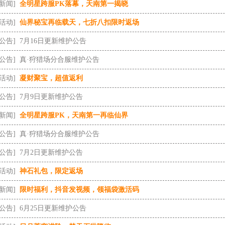
[新闻]
全明星跨服PK落幕，天南第一揭晓
[活动]
仙界秘宝再临载天，七折八扣限时返场
[公告]
7月16日更新维护公告
[公告]
真·狩猎场分合服维护公告
[活动]
凝财聚宝，超值返利
[公告]
7月9日更新维护公告
[新闻]
全明星跨服PK，天南第一再临仙界
[公告]
真·狩猎场分合服维护公告
[公告]
7月2日更新维护公告
[活动]
神石礼包，限定返场
[新闻]
限时福利，抖音发视频，领福袋激活码
[公告]
6月25日更新维护公告