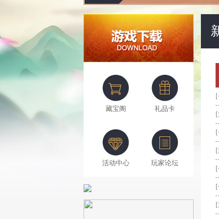
藏宝阁
礼品卡
活动中心
玩家论坛