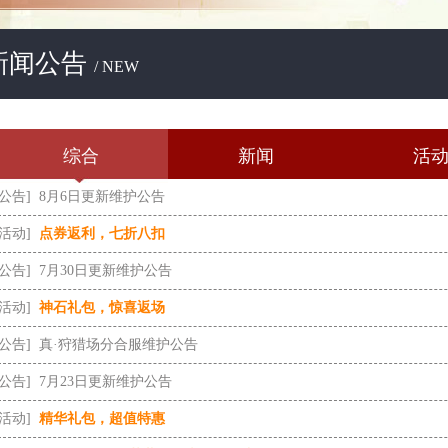
新闻公告
/ NEW
综合
新闻
活
[公告]
8月6日更新维护公告
[活动]
点券返利，七折八扣
[公告]
7月30日更新维护公告
[活动]
神石礼包，惊喜返场
[公告]
真·狩猎场分合服维护公告
[公告]
7月23日更新维护公告
[活动]
精华礼包，超值特惠