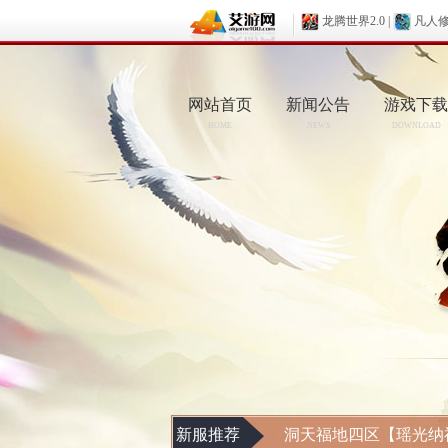
龙腾世界2.0
|
凡人
网站首页
新闻公告
游戏下载
HOME
NEWS
DOWNLOAD
新服推荐
洞天福地四区【瑶光纳