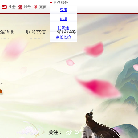
更多服务
注册
账号
充值
客服
论坛
防沉迷
玩家互动
账号充值
客服服务
家长监护
OMMUNITY
RECHARGE
SERCIVE
关注：