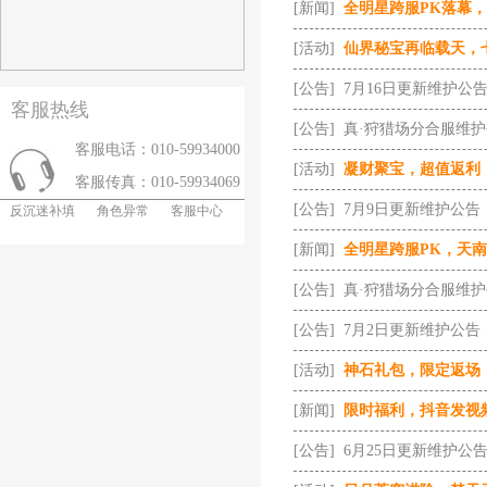
[新闻]
全明星跨服PK落幕
[活动]
仙界秘宝再临载天，
[公告]
7月16日更新维护公
客服热线
[公告]
真·狩猎场分合服维
客服电话：010-59934000
[活动]
凝财聚宝，超值返利
客服传真：010-59934069
[公告]
7月9日更新维护公告
反沉迷补填
角色异常
客服中心
[新闻]
全明星跨服PK，天
[公告]
真·狩猎场分合服维
[公告]
7月2日更新维护公告
[活动]
神石礼包，限定返场
[新闻]
限时福利，抖音发视
[公告]
6月25日更新维护公