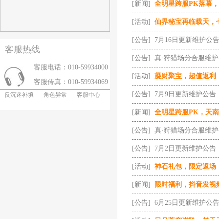
[新闻]
全明星跨服PK落幕
[活动]
仙界秘宝再临载天，
[公告]
7月16日更新维护公
客服热线
[公告]
真·狩猎场分合服维
客服电话：010-59934000
[活动]
凝财聚宝，超值返利
客服传真：010-59934069
[公告]
7月9日更新维护公告
反沉迷补填
角色异常
客服中心
[新闻]
全明星跨服PK，天
[公告]
真·狩猎场分合服维
[公告]
7月2日更新维护公告
[活动]
神石礼包，限定返场
[新闻]
限时福利，抖音发视
[公告]
6月25日更新维护公