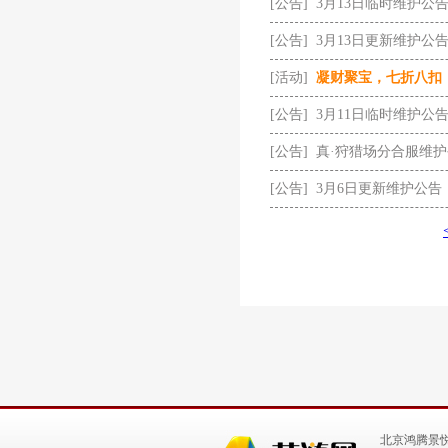
[公告]
3月13日临时维护公
[公告]
3月13日更新维护公
[活动]
凝财聚宝，七折八扣
[公告]
3月11日临时维护公
[公告]
真·狩猎场分合服维
[公告]
3月6日更新维护公告
北京鸿腾景