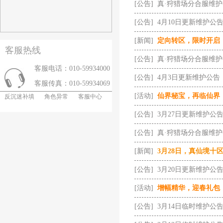
[公告]
真·狩猎场分合服维
[公告]
4月10日更新维护公
[新闻]
定向转区，限时开启
客服热线
[公告]
真·狩猎场分合服维
客服电话：010-59934000
[公告]
4月3日更新维护公告
客服传真：010-59934069
[活动]
仙界秘宝，再临仙界
反沉迷补填
角色异常
客服中心
[公告]
3月27日更新维护公
[公告]
真·狩猎场分合服维
[新闻]
3月28日，真仙境十
[公告]
3月20日更新维护公
[活动]
增幅精华，迎春礼包
[公告]
3月14日临时维护公