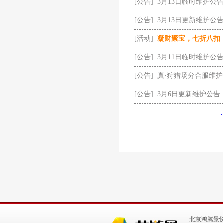
[公告]
3月13日临时维护公
[公告]
3月13日更新维护公
[活动]
凝财聚宝，七折八扣
[公告]
3月11日临时维护公
[公告]
真·狩猎场分合服维
[公告]
3月6日更新维护公告
北京鸿腾景