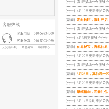
[公告]
真·狩猎场分合服维
[公告]
4月10日更新维护公
[新闻]
定向转区，限时开启
客服热线
[公告]
真·狩猎场分合服维
客服电话：010-59934000
[公告]
4月3日更新维护公告
客服传真：010-59934069
[活动]
仙界秘宝，再临仙界
反沉迷补填
角色异常
客服中心
[公告]
3月27日更新维护公
[公告]
真·狩猎场分合服维
[新闻]
3月28日，真仙境十
[公告]
3月20日更新维护公
[活动]
增幅精华，迎春礼包
[公告]
3月14日临时维护公