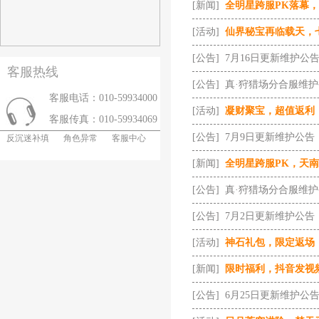
[新闻]
全明星跨服PK落幕
[活动]
仙界秘宝再临载天，
[公告]
7月16日更新维护公
客服热线
[公告]
真·狩猎场分合服维
客服电话：010-59934000
[活动]
凝财聚宝，超值返利
客服传真：010-59934069
[公告]
7月9日更新维护公告
反沉迷补填
角色异常
客服中心
[新闻]
全明星跨服PK，天
[公告]
真·狩猎场分合服维
[公告]
7月2日更新维护公告
[活动]
神石礼包，限定返场
[新闻]
限时福利，抖音发视
[公告]
6月25日更新维护公