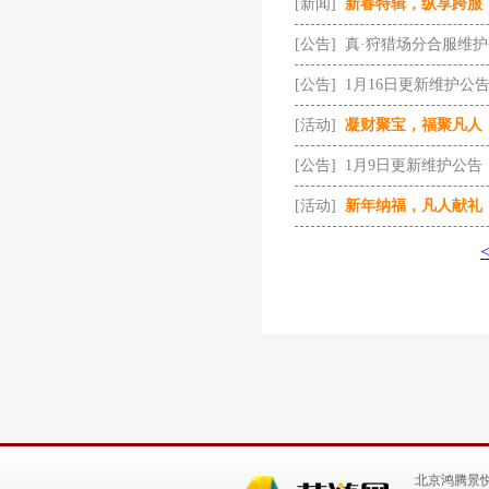
[新闻]
新春特辑，纵享跨服
[公告]
真·狩猎场分合服维
[公告]
1月16日更新维护公
[活动]
凝财聚宝，福聚凡人
[公告]
1月9日更新维护公告
[活动]
新年纳福，凡人献礼
北京鸿腾景