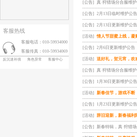
[公告]
真·狩猎场分合服维
[公告]
2月13日临时维护公
[公告]
2月13日更新维护公
客服热线
[活动]
情人节甜蜜上线，凝
客服电话：010-59934000
[公告]
2月6日更新维护公告
客服传真：010-59934069
[活动]
送好礼，贺元宵，欢
反沉迷补填
角色异常
客服中心
[公告]
真·狩猎场分合服维
[公告]
1月30日更新维护公
[活动]
新春佳节，游戏不断
[公告]
1月23日更新维护公
[活动]
辞旧迎新，新春福利
[公告]
新春特辑，真·狩猎