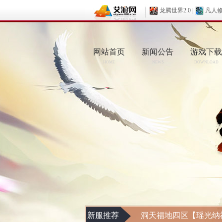
龙腾世界2.0
|
凡人
网站首页
新闻公告
游戏下载
HOME
NEWS
DOWNLOAD
新服推荐
洞天福地四区【瑶光纳