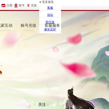
更多服务
注册
账号
充值
客服
论坛
防沉迷
玩家互动
账号充值
客服服务
家长监护
OMMUNITY
RECHARGE
SERCIVE
关注：