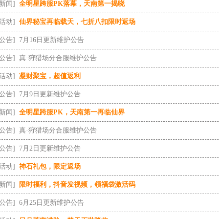
[新闻]
全明星跨服PK落幕，天南第一揭晓
[活动]
仙界秘宝再临载天，七折八扣限时返场
[公告]
7月16日更新维护公告
[公告]
真·狩猎场分合服维护公告
[活动]
凝财聚宝，超值返利
[公告]
7月9日更新维护公告
[新闻]
全明星跨服PK，天南第一再临仙界
[公告]
真·狩猎场分合服维护公告
[公告]
7月2日更新维护公告
[活动]
神石礼包，限定返场
[新闻]
限时福利，抖音发视频，领福袋激活码
[公告]
6月25日更新维护公告