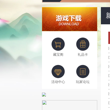
藏宝阁
礼品卡
活动中心
玩家论坛