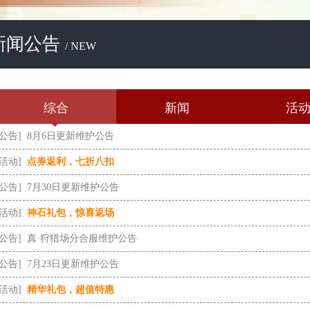
新闻公告
/ NEW
综合
新闻
活
[公告]
8月6日更新维护公告
[活动]
点券返利，七折八扣
[公告]
7月30日更新维护公告
[活动]
神石礼包，惊喜返场
[公告]
真·狩猎场分合服维护公告
[公告]
7月23日更新维护公告
[活动]
精华礼包，超值特惠