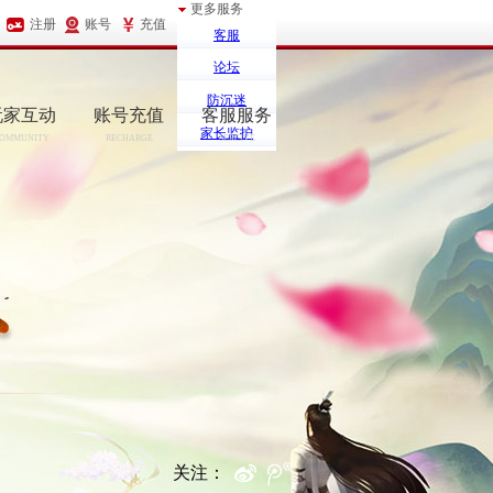
更多服务
注册
账号
充值
客服
论坛
防沉迷
玩家互动
账号充值
客服服务
家长监护
OMMUNITY
RECHARGE
SERCIVE
关注：