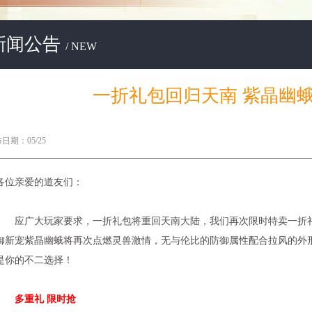
新闻公告
/ NEW
一折礼包回归天南 紫晶幽
日期：05/25
各位亲爱的道友们：
应广大玩家要求，一折礼包将重回天南大陆，我们再次限时特卖一折礼
御新宠紫晶幽蛾将再次点燃灵兽激情，无与伦比的防御属性配合拉风的外
是你的不二选择！
多重礼 限时抢