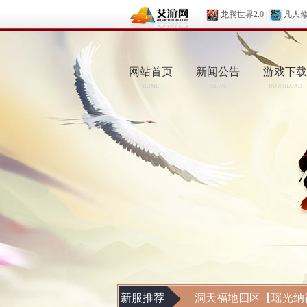
龙腾世界2.0
|
凡人
网站首页
新闻公告
游戏下载
HOME
NEWS
DOWNLOAD
新服推荐
洞天福地四区【瑶光纳