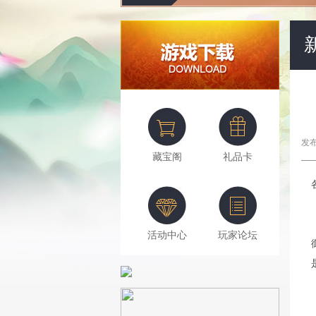
发布
藏宝阁
礼品卡
活动中心
玩家论坛