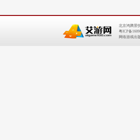
北京鸿腾景
粤ICP备1609
网络游戏出版号：I