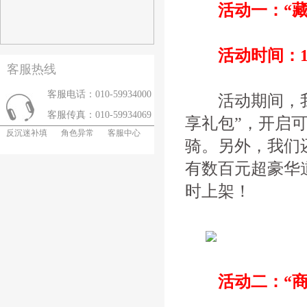
活动一：“藏宝
活动时间：11
客服热线
客服电话：010-59934000
活动期间，我们
客服传真：010-59934069
享礼包”，开启可
反沉迷补填
角色异常
客服中心
骑。另外，我们
有数百元超豪华
时上架！
活动二：“商