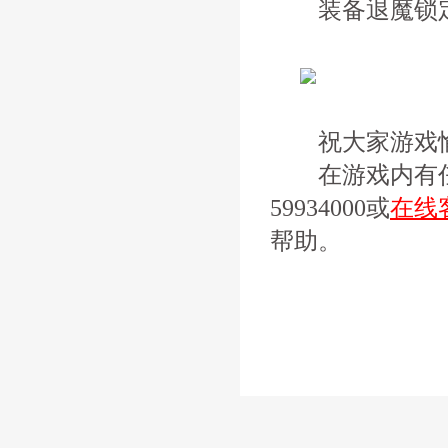
装备退魔锁定时
祝大家游戏
在游戏内有任何
59934000或
在线
帮助。