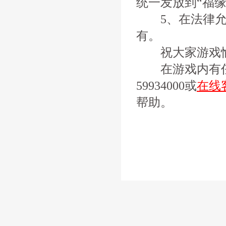
统一发放到“福缘
5、在法律允许
有。
祝大家游戏
在游戏内有任何
59934000或
在线
帮助。