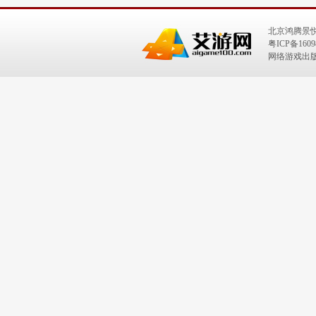
北京鸿腾景
粤ICP备1609
网络游戏出版号：I