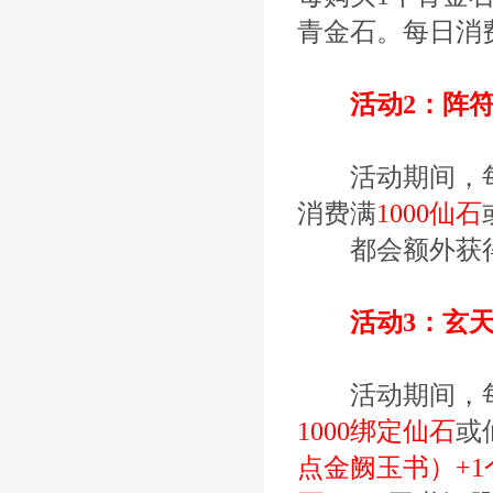
青金石。每日消
活动2：阵符
活动期间，每日
消费满
1000仙石
都会额外获
活动3：玄天
活动期间，每日
1000绑定仙石
或
点金阙玉书）+