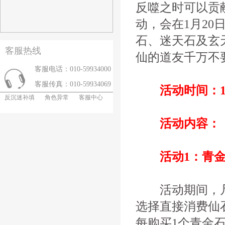
反噬之时可以贡
动，会在1月20
石、迷天石及玄
客服热线
仙的道友千万不
客服电话：010-59934000
客服传真：010-59934069
活动时间：1月
反沉迷补填
角色异常
客服中心
活动内容：
活动1：青金
活动期间，凡在
选择直接消费仙
每购买1个青金