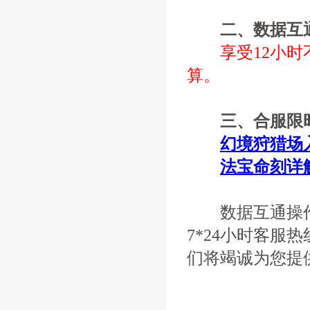
二、数据互
享受12小
算。
三、合服限时
幻境狩猎场
法宝命刻详
数据互通操作
7*24小时客服热线：
们将竭诚为您提