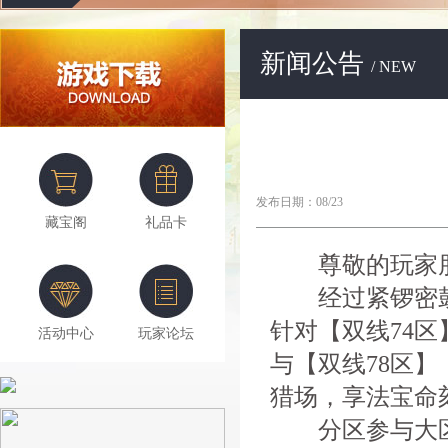
新闻公告
/ NEW
发布日期：08/23
藏宝阁
礼品卡
尊敬的玩家朋
经过紧锣密鼓的
针对【双线74区
活动中心
玩家论坛
与【双线78区】
猎场，享法宝命
分区参与大