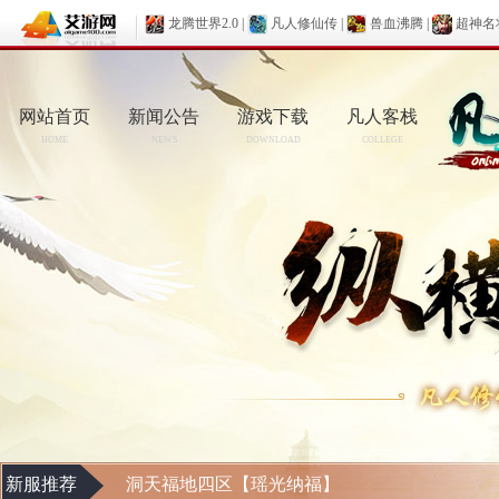
龙腾世界2.0
|
凡人修仙传
|
兽血沸腾
|
超神名
网站首页
新闻公告
游戏下载
凡人客栈
HOME
NEWS
DOWNLOAD
COLLEGE
新服推荐
洞天福地四区【瑶光纳福】