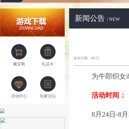
新闻公告
/ NEW
发布日期：08/23
藏宝阁
礼品卡
为牛郎织女牵
活动时间：
活动中心
玩家论坛
8月24日-8月