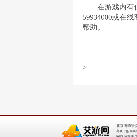
在游戏内有任何
59934000
帮助。
>
北京鸿腾景
粤ICP备1609
网络游戏出版号：I