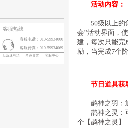
活动内容：
50级以上的角
客服热线
会”活动界面，使
客服电话：010-59934000
建，每次只能完
客服传真：010-59934069
励，当完成7个
反沉迷补填
角色异常
客服中心
节日道具获
鹊神之羽：通过
鹊神之灵：可在
个【鹊神之灵】