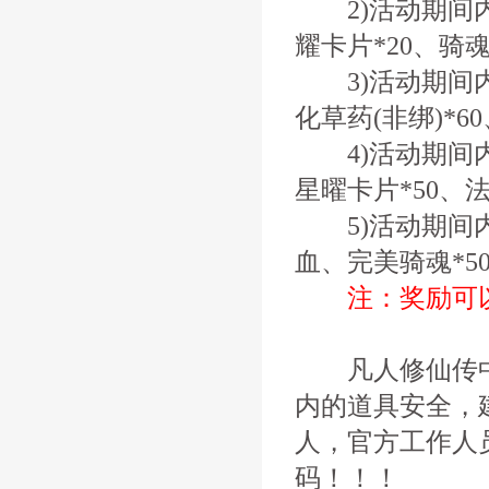
2)活动期间内
耀卡片*20、骑魂
3)活动期间内累
化草药(非绑)*6
4)活动期间内累
星曜卡片*50、法
5)活动期间内累
血、完美骑魂*5
注：奖励可
凡人修仙传中
内的道具安全，
人，官方工作人
码！！！