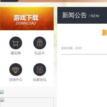
新闻公告
/ NEW
发布日期：03/05
藏宝阁
礼品卡
活动中心
玩家论坛