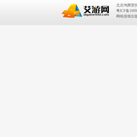
北京鸿腾景
粤ICP备1609
网络游戏出版号：I