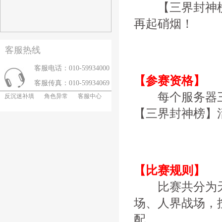
【三界封神榜】
再起硝烟！
客服热线
客服电话：010-59934000
【参赛资格】
客服传真：010-59934069
每个服务器三
反沉迷补填
角色异常
客服中心
【三界封神榜】
【比赛规则】
比赛共分为天
场、人界战场，
配。