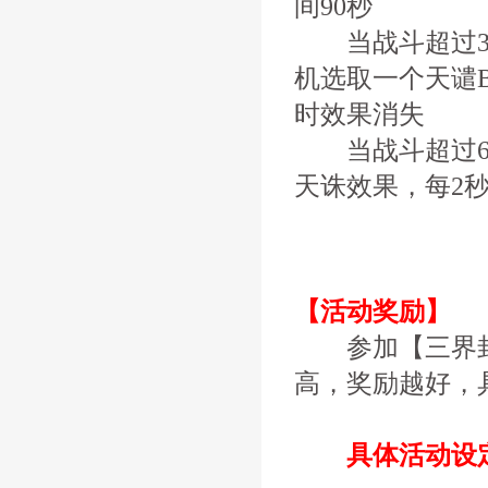
间90秒
当战斗超过30
机选取一个天谴B
时效果消失
当战斗超过60
天诛效果，每2
【活动奖励】
参加【三界封
高，奖励越好，
具体活动设