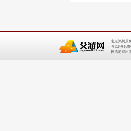
北京鸿腾景
粤ICP备1609
网络游戏出版号：I