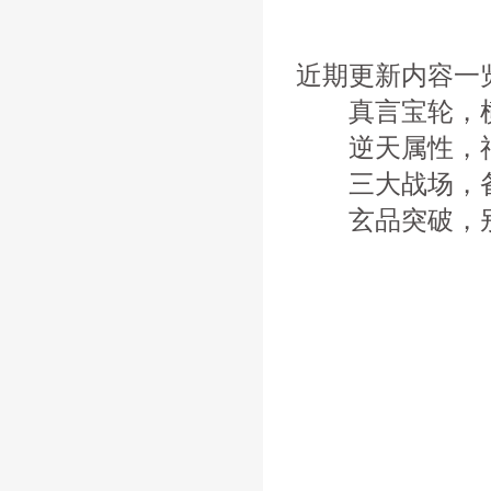
近期更新内容一
真言宝轮，横
逆天属性，神
三大战场，备
玄品突破，别