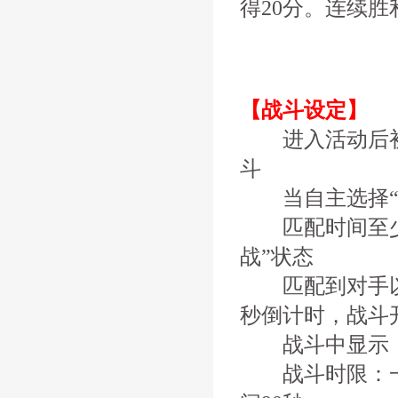
得20分。连续
【战斗设定】
进入活动后初始
斗
当自主选择“备
匹配时间至少5
战”状态
匹配到对手以后
秒倒计时，战斗
战斗中显示：
战斗时限：一场