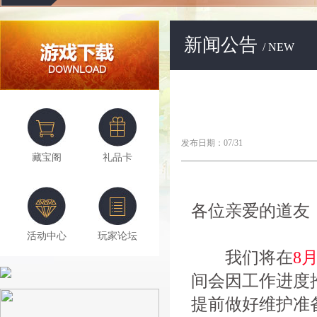
新闻公告
/ NEW
发布日期：07/31
藏宝阁
礼品卡
各位亲爱的道友
活动中心
玩家论坛
我们将在
8月
间会因工作进度
提前做好维护准