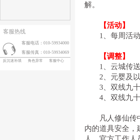
解。
【活动】
客服热线
1、每周活动
客服电话：010-59934000
客服传真：010-59934069
【调整】
反沉迷补填
角色异常
客服中心
1、云城传送等
2、元婴及以
3、双线九十
4、双线九十
凡人修仙传中
内的道具安全，
人，官方工作人