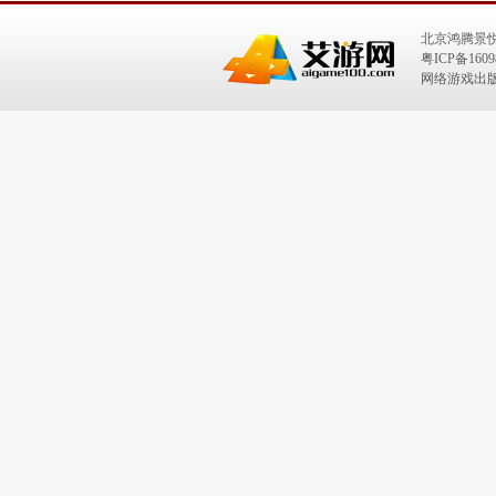
北京鸿腾景
粤ICP备1609
网络游戏出版号：I