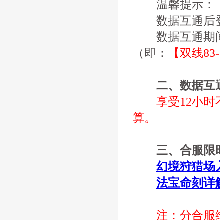
温馨提示：
数据互通后登
数据互通期间
（即：
【双线83
二、数据互
享受12小
算。
三、合服限时
幻境狩猎场
法宝命刻详
注：分合服维