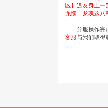
区】道友身上一
龙髓、龙魂这八
分服操作完成
客服
与我们取得