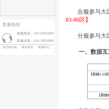
合服参与大
83-86区】
客服热线
客服电话：010-59934000
分服参与大
客服传真：010-59934069
反沉迷补填
角色异常
客服中心
一、数据互
【双线1-21
【双线8