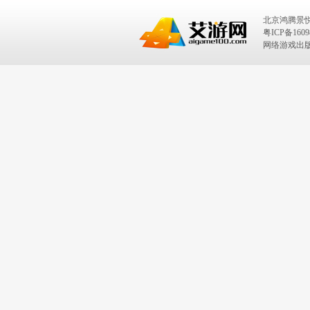
北京鸿腾景
粤ICP备1609
网络游戏出版号：I